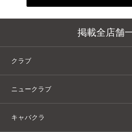
掲載全店舗
クラブ
ニュークラブ
キャバクラ